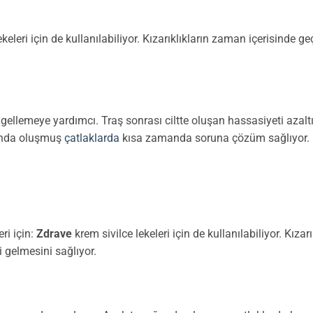
ekeleri için de kullanılabiliyor. Kızarıklıkların zaman içerisinde 
llemeye yardımcı. Traş sonrası ciltte oluşan hassasiyeti azalt
unda oluşmuş
çatlaklarda
kısa zamanda soruna çözüm sağlıyor.
ri için:
Zdrave
krem sivilce lekeleri için de kullanılabiliyor. Kız
yi gelmesini sağlıyor.