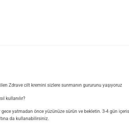
ilen Zdrave cilt kremini sizlere sunmanın gururunu yaşıyoruz
ıl kullanılır?
r gece yatmadan önce yüzünüze sürün ve bekletin. 3-4 gün içeri
ına da kullanabilirsiniz.