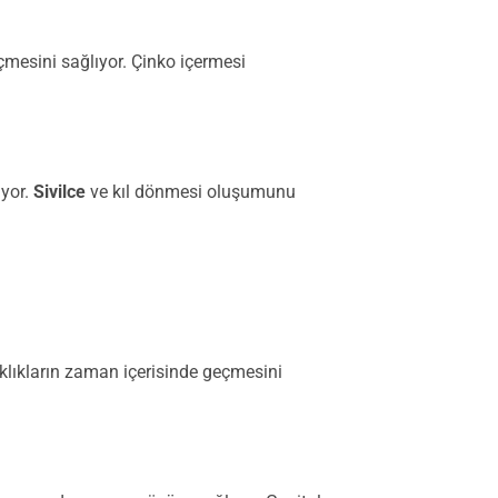
geçmesini sağlıyor. Çinko içermesi
ıyor.
Sivilce
ve kıl dönmesi oluşumunu
arıklıkların zaman içerisinde geçmesini