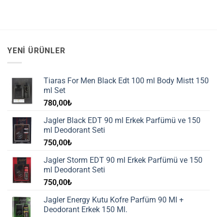
YENI ÜRÜNLER
Tiaras For Men Black Edt 100 ml Body Mistt 150
ml Set
780,00
₺
Jagler Black EDT 90 ml Erkek Parfümü ve 150
ml Deodorant Seti
750,00
₺
Jagler Storm EDT 90 ml Erkek Parfümü ve 150
ml Deodorant Seti
750,00
₺
Jagler Energy Kutu Kofre Parfüm 90 Ml +
Deodorant Erkek 150 Ml.