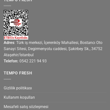
Adres
: Türk iş merkezi, İçerenköy Mahallesi, Bostancı Oto
Sanayi Sitesi, Degirmenyolu caddesi, Şakirbey Sk., 34752
Ataşehir/İstanbul
Telefon:
0542 221 94 93
TEMPO FRESH
Gizlilik politikası
Kullanım koşulları
Mesafeli satış sözleşmesi