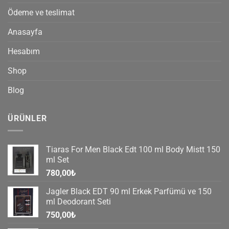
Ödeme ve teslimat
Anasayfa
Hesabım
Shop
Blog
ÜRÜNLER
Tiaras For Men Black Edt 100 ml Body Mistt 150
ml Set
780,00
₺
Jagler Black EDT 90 ml Erkek Parfümü ve 150
ml Deodorant Seti
750,00
₺