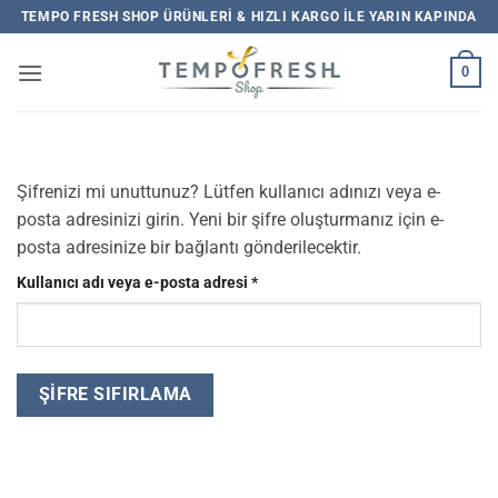
İçeriğe
TEMPO FRESH SHOP ÜRÜNLERI & HIZLI KARGO ILE YARIN KAPINDA
atla
0
Şifrenizi mi unuttunuz? Lütfen kullanıcı adınızı veya e-
posta adresinizi girin. Yeni bir şifre oluşturmanız için e-
posta adresinize bir bağlantı gönderilecektir.
Gerekli
Kullanıcı adı veya e-posta adresi
*
ŞIFRE SIFIRLAMA