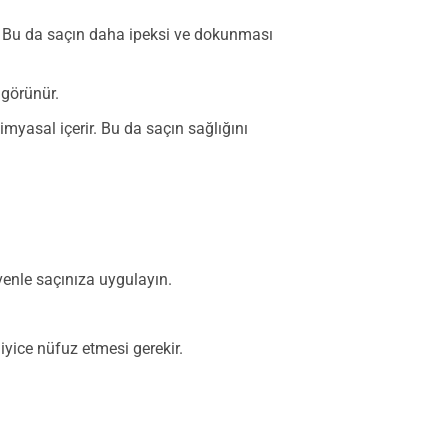
r. Bu da saçın daha ipeksi ve dokunması
 görünür.
myasal içerir. Bu da saçın sağlığını
ivenle saçınıza uygulayın.
yice nüfuz etmesi gerekir.