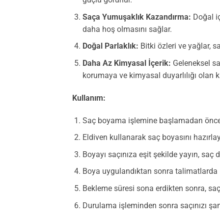
Saça Yumuşaklık Kazandırma:
Doğal iç
daha hoş olmasını sağlar.
Doğal Parlaklık:
Bitki özleri ve yağlar, 
Daha Az Kimyasal İçerik:
Geleneksel saç
korumaya ve kimyasal duyarlılığı olan ki
Kullanım:
Saç boyama işlemine başlamadan önce, sa
Eldiven kullanarak saç boyasını hazırlay
Boyayı saçınıza eşit şekilde yayın, saç 
Boya uygulandıktan sonra talimatlarda b
Bekleme süresi sona erdikten sonra, saç
Durulama işleminden sonra saçınızı şa