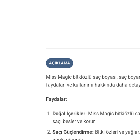
AÇIKLAMA
Miss Magic bitkiözlü saç boyası, saç boyama
faydaları ve kullanımı hakkında daha detayl
Faydalar:
Doğal İçerikler:
Miss Magic bitkiözlü saç 
saçı besler ve korur.
Saçı Güçlendirme:
Bitki özleri ve yağlar
güçlü görünür.