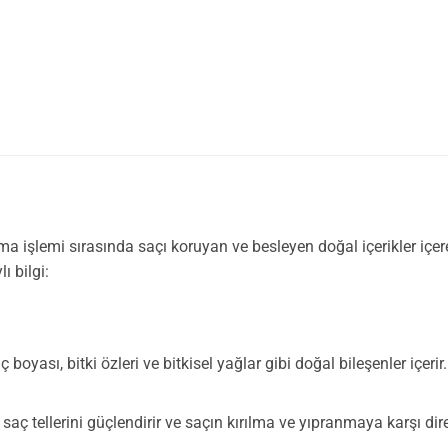
 işlemi sırasında saçı koruyan ve besleyen doğal içerikler içere
ı bilgi:
boyası, bitki özleri ve bitkisel yağlar gibi doğal bileşenler içeri
, saç tellerini güçlendirir ve saçın kırılma ve yıpranmaya karşı dir