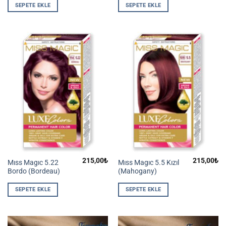
SEPETE EKLE
SEPETE EKLE
215,00
₺
215,00
₺
Mıss Magıc 5.22
Mıss Magıc 5.5 Kızıl
Bordo (Bordeau)
(Mahogany)
SEPETE EKLE
SEPETE EKLE