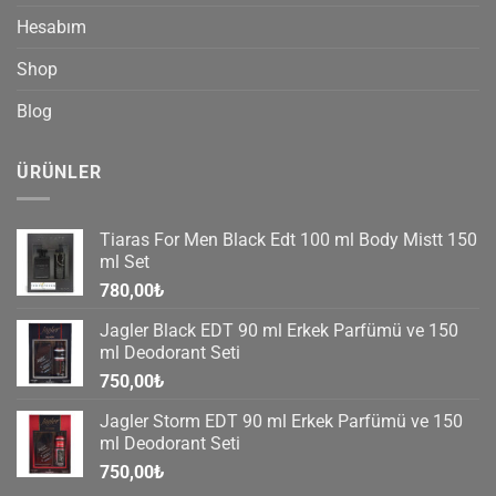
Hesabım
Shop
Blog
ÜRÜNLER
Tiaras For Men Black Edt 100 ml Body Mistt 150
ml Set
780,00
₺
Jagler Black EDT 90 ml Erkek Parfümü ve 150
ml Deodorant Seti
750,00
₺
Jagler Storm EDT 90 ml Erkek Parfümü ve 150
ml Deodorant Seti
750,00
₺