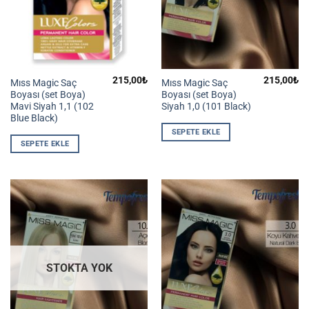
215,00
₺
215,00
₺
Mıss Magic Saç
Mıss Magic Saç
Boyası (set Boya)
Boyası (set Boya)
Mavi Siyah 1,1 (102
Siyah 1,0 (101 Black)
Blue Black)
SEPETE EKLE
SEPETE EKLE
STOKTA YOK