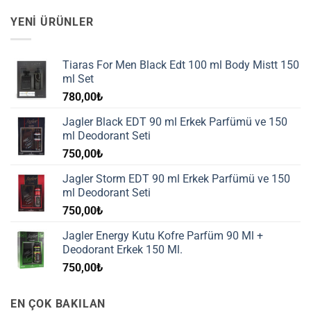
YENI ÜRÜNLER
Tiaras For Men Black Edt 100 ml Body Mistt 150
ml Set
780,00
₺
Jagler Black EDT 90 ml Erkek Parfümü ve 150
ml Deodorant Seti
750,00
₺
Jagler Storm EDT 90 ml Erkek Parfümü ve 150
ml Deodorant Seti
750,00
₺
Jagler Energy Kutu Kofre Parfüm 90 Ml +
Deodorant Erkek 150 Ml.
750,00
₺
EN ÇOK BAKILAN