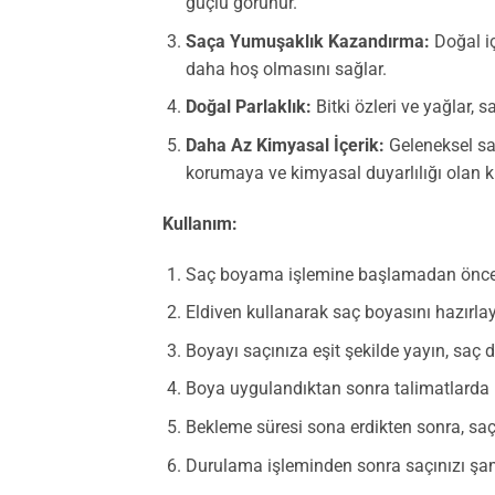
güçlü görünür.
Saça Yumuşaklık Kazandırma:
Doğal iç
daha hoş olmasını sağlar.
Doğal Parlaklık:
Bitki özleri ve yağlar, 
Daha Az Kimyasal İçerik:
Geleneksel saç
korumaya ve kimyasal duyarlılığı olan ki
Kullanım:
Saç boyama işlemine başlamadan önce, sa
Eldiven kullanarak saç boyasını hazırlay
Boyayı saçınıza eşit şekilde yayın, saç 
Boya uygulandıktan sonra talimatlarda b
Bekleme süresi sona erdikten sonra, saç
Durulama işleminden sonra saçınızı şa