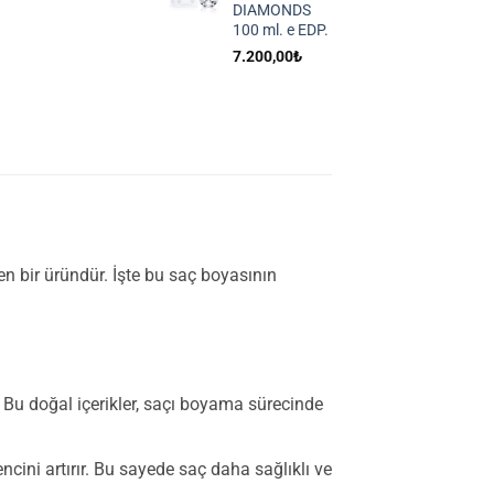
DIAMONDS
100 ml. e EDP.
7.200,00
₺
n bir üründür. İşte bu saç boyasının
r. Bu doğal içerikler, saçı boyama sürecinde
encini artırır. Bu sayede saç daha sağlıklı ve