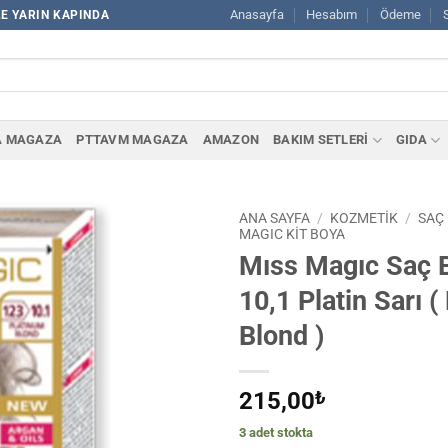
Anasayfa
Hesabım
Ödeme
LE YARIN KAPINDA
A MAGAZA
PTTAVM MAGAZA
AMAZON
BAKIM SETLERİ
GIDA
ANA SAYFA
/
KOZMETİK
/
SAÇ
MAGIC KİT BOYA
Mıss Magıc Saç 
10,1 Platin Sarı (
Blond )
215,00
₺
3 adet stokta