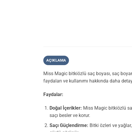
AÇIKLAMA
Miss Magic bitkiözlü saç boyası, saç boyama
faydaları ve kullanımı hakkında daha detayl
Faydalar:
Doğal İçerikler:
Miss Magic bitkiözlü saç 
saçı besler ve korur.
Saçı Güçlendirme:
Bitki özleri ve yağlar