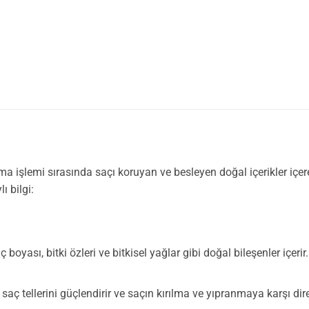
 işlemi sırasında saçı koruyan ve besleyen doğal içerikler içere
ı bilgi:
boyası, bitki özleri ve bitkisel yağlar gibi doğal bileşenler içeri
, saç tellerini güçlendirir ve saçın kırılma ve yıpranmaya karşı dir