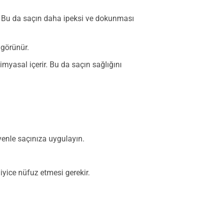
r. Bu da saçın daha ipeksi ve dokunması
 görünür.
myasal içerir. Bu da saçın sağlığını
ivenle saçınıza uygulayın.
yice nüfuz etmesi gerekir.