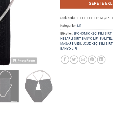
SEPETE EKL
Stok kodu:
1111111111112 KEÇİ KIL
Kategoriler:
Lif
Etiketler:
EKONOMİK KEÇİ KILI SIRT
HESAPLI SIRT BANYO LİFİ
,
KALİTELİ
MASAJ BANDI
,
UCUZ KEÇİ KILI SIRT 
BANYO LİFİ