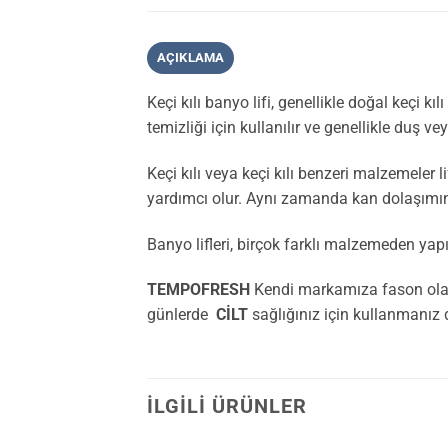
AÇIKLAMA
Keçi kılı banyo lifi, genellikle doğal keçi kı
temizliği için kullanılır ve genellikle duş
Keçi kılı veya keçi kılı benzeri malzemeler l
yardımcı olur. Aynı zamanda kan dolaşımını 
Banyo lifleri, birçok farklı malzemeden yapılm
TEMPOFRESH
Kendi markamıza fason ola
günlerde
CİLT
sağlığınız için kullanmanız di
İLGILI ÜRÜNLER