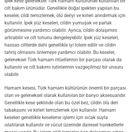
İpek kese geleneksel Türk hamam kültüründe kullanılan bir
cilt bakım ürünüdür. Genellikle doğal ipekten yapılan bu
keseler, cildi temizlemek, ölü deriyi ve kirleri arındırmak için
kullanılır. İpek yüz keseleri, cildin yumuşak ve parlak
görünmesine yardımcı olabilir. Ayrıca, cildin dolaşımını
artırabilir ve cilt tonunu dengeleyebilir. İpek yüz keseleri,
hassas ciltlerde dahi genellikle iyi tolere edilir ve cildin
tahriş olmasını önlemeye yardımcı olabilir. Bu keseler,
geleneksel Türk hamam ritüellerinin bir parçası olarak da
kullanılır ve cilt bakımı rutinlerinin vazgeçilmez bir unsuru
olabilir.
Hamam kesesi, Türk hamam kültürünün önemli bir parçası
olan ve geleneksel olarak kullanılan bir banyo aksesuarıdır.
Genellikle kese şeklinde olan bu özel bez, cildin ölü deri
tabakasını ve kirleri temizlemek için kullanılır. Hamam
keseleri genellikle keseleme işlemi için sıcak suyla
ıslatılarak kullanılır ve vücut üzerinde dairesel hareketlerle