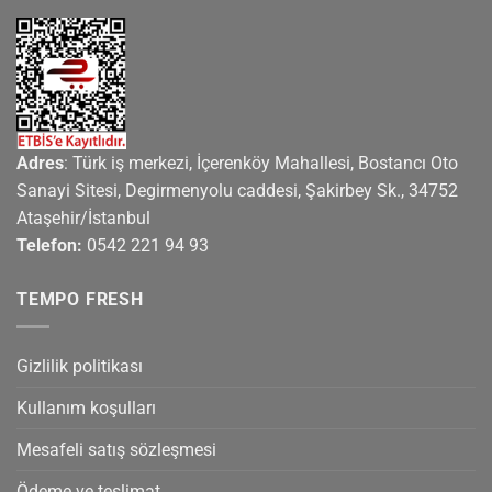
Adres
: Türk iş merkezi, İçerenköy Mahallesi, Bostancı Oto
Sanayi Sitesi, Degirmenyolu caddesi, Şakirbey Sk., 34752
Ataşehir/İstanbul
Telefon:
0542 221 94 93
TEMPO FRESH
Gizlilik politikası
Kullanım koşulları
Mesafeli satış sözleşmesi
Ödeme ve teslimat