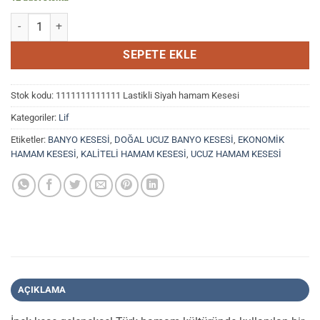
LASTİKLİ SİYAH HAMAM KESESİ 17*24 cm. adet
SEPETE EKLE
Stok kodu:
1111111111111 Lastikli Siyah hamam Kesesi
Kategoriler:
Lif
Etiketler:
BANYO KESESİ
,
DOĞAL UCUZ BANYO KESESİ
,
EKONOMİK
HAMAM KESESİ
,
KALİTELİ HAMAM KESESİ
,
UCUZ HAMAM KESESİ
AÇIKLAMA