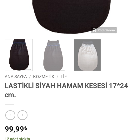
ANA SAYFA
/
KOZMETİK
/
LIF
LASTİKLİ SİYAH HAMAM KESESİ 17*24
cm.
99,99
₺
12 adet stokta