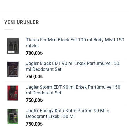
YENI ÜRÜNLER
Tiaras For Men Black Edt 100 ml Body Mistt 150
ml Set
780,00
₺
Jagler Black EDT 90 ml Erkek Parfümü ve 150
ml Deodorant Seti
750,00
₺
Jagler Storm EDT 90 ml Erkek Parfümü ve 150
ml Deodorant Seti
750,00
₺
Jagler Energy Kutu Kofre Parfüm 90 Ml +
Deodorant Erkek 150 Ml.
750,00
₺