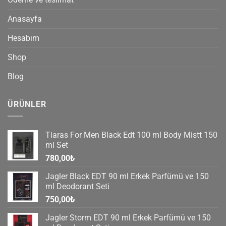
Anasayfa
Hesabım
Shop
Blog
ÜRÜNLER
Tiaras For Men Black Edt 100 ml Body Mistt 150
ml Set
780,00
₺
Jagler Black EDT 90 ml Erkek Parfümü ve 150
ml Deodorant Seti
750,00
₺
Jagler Storm EDT 90 ml Erkek Parfümü ve 150