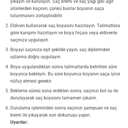
yıkayın ve kurulayın. Saç kremi ve saç yağı gibi ağır
ürünlerden kaçının, çünkü bunlar boyanın saça
tutunmasını zorlaştırabilir.
Eldiven kullanarak saç boyasını hazırlayın. Talimatlara
göre karışımı hazırlayın ve boya fırçası veya eldivenle
saçınıza uygulayın.
Boyayı saçınıza eşit şekilde yayın, saç diplerinden
uçlarına doğru uygulayın.
Boya uygulandıktan sonra talimatlarda belirtilen süre
boyunca bekleyin. Bu süre boyunca boyanın saça iyice
nüfuz etmesi gerekir.
Bekleme süresi sona erdikten sonra, saçınızı bol su ile
durulayarak saç boyasını tamamen çıkarın.
Durulama işleminden sonra saçınızı şampuan ve saç
kremi ile yıkayarak son dokunuşu yapın.
Uyarılar: