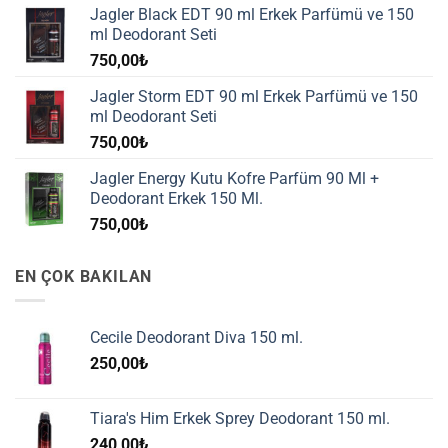
Jagler Black EDT 90 ml Erkek Parfümü ve 150
ml Deodorant Seti
750,00
₺
Jagler Storm EDT 90 ml Erkek Parfümü ve 150
ml Deodorant Seti
750,00
₺
Jagler Energy Kutu Kofre Parfüm 90 Ml +
Deodorant Erkek 150 Ml.
750,00
₺
EN ÇOK BAKILAN
Cecile Deodorant Diva 150 ml.
250,00
₺
Tiara's Him Erkek Sprey Deodorant 150 ml.
240,00
₺