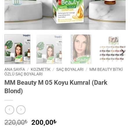
ANA SAYFA
/
KOZMETİK
/
SAÇ BOYALARI
/
MM BEAUTY BİTKİ
ÖZLÜ SAÇ BOYALARI
MM Beauty M 05 Koyu Kumral (Dark
Blond)
Orijinal
Şu
220,00
₺
200,00
₺
fiyat:
andaki