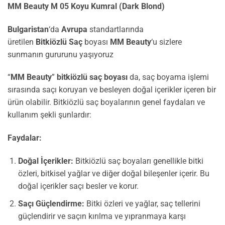
MM Beauty M 05 Koyu Kumral (Dark Blond)
Bulgaristan
‘da
Avrupa
standartlarında
üretilen
Bitkiözlü
Saç
boyası
MM Beauty
‘u sizlere
sunmanın gururunu yaşıyoruz
“
MM Beauty
”
bitkiözlü saç boyası
da, saç boyama işlemi
sırasında saçı koruyan ve besleyen doğal içerikler içeren bir
ürün olabilir. Bitkiözlü saç boyalarının genel faydaları ve
kullanım şekli şunlardır:
Faydalar:
Doğal İçerikler:
Bitkiözlü saç boyaları genellikle bitki
özleri, bitkisel yağlar ve diğer doğal bileşenler içerir. Bu
doğal içerikler saçı besler ve korur.
Saçı Güçlendirme:
Bitki özleri ve yağlar, saç tellerini
güçlendirir ve saçın kırılma ve yıpranmaya karşı