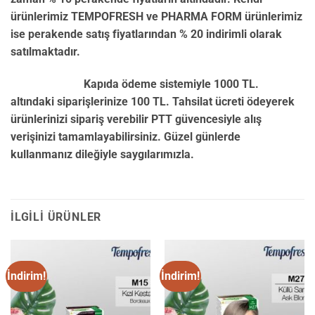
ürünlerimiz TEMPOFRESH ve PHARMA FORM ürünlerimiz
ise perakende satış fiyatlarından % 20 indirimli olarak
satılmaktadır.
Kapıda ödeme sistemiyle 1000 TL.
altındaki siparişlerinize 100 TL. Tahsilat ücreti ödeyerek
ürünlerinizi sipariş verebilir PTT güvencesiyle alış
verişinizi tamamlayabilirsiniz. Güzel günlerde
kullanmanız dileğiyle saygılarımızla.
İLGILI ÜRÜNLER
İndirim!
İndirim!