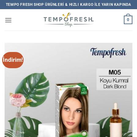
İçeriğe
TEMPO FRESH SHOP ÜRÜNLERI & HIZLI KARGO ILE YARIN KAPINDA
atla
0
İndirim!