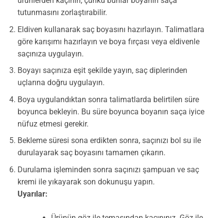
ürünlerden kaçının, çünkü bunlar boyanın saça
tutunmasını zorlaştırabilir.
Eldiven kullanarak saç boyasını hazırlayın. Talimatlara
göre karışımı hazırlayın ve boya fırçası veya eldivenle
saçınıza uygulayın.
Boyayı saçınıza eşit şekilde yayın, saç diplerinden
uçlarına doğru uygulayın.
Boya uygulandıktan sonra talimatlarda belirtilen süre
boyunca bekleyin. Bu süre boyunca boyanın saça iyice
nüfuz etmesi gerekir.
Bekleme süresi sona erdikten sonra, saçınızı bol su ile
durulayarak saç boyasını tamamen çıkarın.
Durulama işleminden sonra saçınızı şampuan ve saç
kremi ile yıkayarak son dokunuşu yapın.
Uyarılar:
Ürünün göz ile temasından kaçınınız. Göz ile