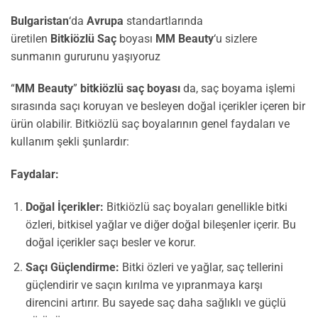
Bulgaristan
‘da
Avrupa
standartlarında
üretilen
Bitkiözlü
Saç
boyası
MM Beauty
‘u sizlere
sunmanın gururunu yaşıyoruz
“
MM Beauty
”
bitkiözlü saç boyası
da, saç boyama işlemi
sırasında saçı koruyan ve besleyen doğal içerikler içeren bir
ürün olabilir. Bitkiözlü saç boyalarının genel faydaları ve
kullanım şekli şunlardır:
Faydalar:
Doğal İçerikler:
Bitkiözlü saç boyaları genellikle bitki
özleri, bitkisel yağlar ve diğer doğal bileşenler içerir. Bu
doğal içerikler saçı besler ve korur.
Saçı Güçlendirme:
Bitki özleri ve yağlar, saç tellerini
güçlendirir ve saçın kırılma ve yıpranmaya karşı
direncini artırır. Bu sayede saç daha sağlıklı ve güçlü