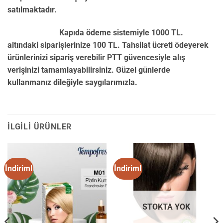
satılmaktadır.
Kapıda ödeme sistemiyle 1000 TL.
altındaki siparişlerinize 100 TL. Tahsilat ücreti ödeyerek
ürünlerinizi sipariş verebilir PTT güvencesiyle alış
verişinizi tamamlayabilirsiniz. Güzel günlerde
kullanmanız dileğiyle saygılarımızla.
İLGILI ÜRÜNLER
İndirim!
İndirim!
STOKTA YOK