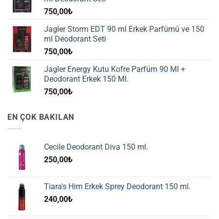
750,00
₺
Jagler Storm EDT 90 ml Erkek Parfümü ve 150
ml Deodorant Seti
750,00
₺
Jagler Energy Kutu Kofre Parfüm 90 Ml +
Deodorant Erkek 150 Ml.
750,00
₺
EN ÇOK BAKILAN
Cecile Deodorant Diva 150 ml.
250,00
₺
Tiara's Him Erkek Sprey Deodorant 150 ml.
240,00
₺