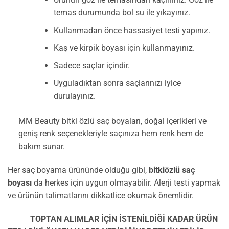
temas durumunda bol su ile yıkayınız.
Kullanmadan önce hassasiyet testi yapınız.
Kaş ve kirpik boyası için kullanmayınız.
Sadece saçlar içindir.
Uyguladıktan sonra saçlarınızı iyice
durulayınız.
MM Beauty bitki özlü saç boyaları, doğal içerikleri ve
geniş renk seçenekleriyle saçınıza hem renk hem de
bakım sunar.
Her saç boyama ürününde olduğu gibi,
bitkiözlü saç
boyası
da herkes için uygun olmayabilir. Alerji testi yapmak
ve ürünün talimatlarını dikkatlice okumak önemlidir.
TOPTAN ALIMLAR İÇİN İSTENİLDİĞİ KADAR ÜRÜN