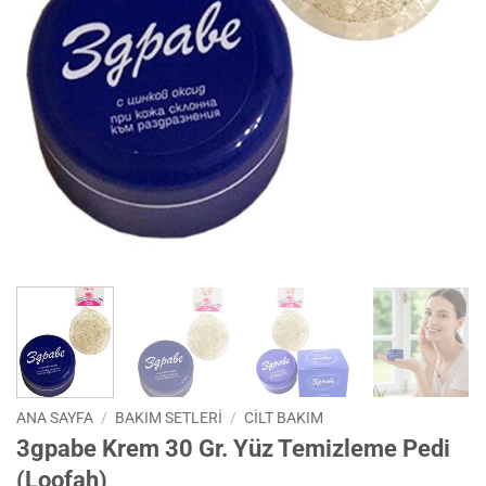
ANA SAYFA
/
BAKIM SETLERİ
/
CILT BAKIM
3gpabe Krem 30 Gr. Yüz Temizleme Pedi
(Loofah)