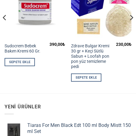
390,00
₺
230,00
₺
Sudocrem Bebek
Zdrave Bulgar Kremi
Bakım Kremi 60 Gr.
30 gr + Keçi Sütlü
Sabun + Loofah pon
pon yüz temizleme
SEPETE EKLE
pedi
SEPETE EKLE
YENI ÜRÜNLER
Tiaras For Men Black Edt 100 ml Body Mistt 150
ml Set