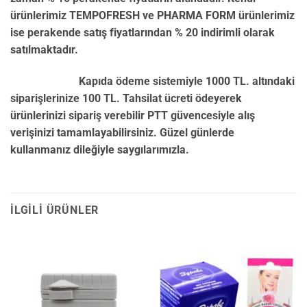
ürünlerimiz TEMPOFRESH ve PHARMA FORM ürünlerimiz
ise perakende satış fiyatlarından % 20 indirimli olarak
satılmaktadır.
Kapıda ödeme sistemiyle 1000 TL. altındaki
siparişlerinize 100 TL. Tahsilat ücreti ödeyerek
ürünlerinizi sipariş verebilir PTT güvencesiyle alış
verişinizi tamamlayabilirsiniz. Güzel günlerde
kullanmanız dileğiyle saygılarımızla.
İLGILI ÜRÜNLER