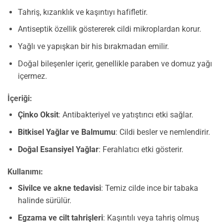
Tahriş, kızarıklık ve kaşıntıyı hafifletir.
Antiseptik özellik göstererek cildi mikroplardan korur.
Yağlı ve yapışkan bir his bırakmadan emilir.
Doğal bileşenler içerir, genellikle paraben ve domuz yağı
içermez.
İçeriği:
Çinko Oksit
: Antibakteriyel ve yatıştırıcı etki sağlar.
Bitkisel Yağlar ve Balmumu
: Cildi besler ve nemlendirir.
Doğal Esansiyel Yağlar
: Ferahlatıcı etki gösterir.
Kullanımı:
Sivilce ve akne tedavisi
: Temiz cilde ince bir tabaka
halinde sürülür.
Egzama ve cilt tahrişleri
: Kaşıntılı veya tahriş olmuş