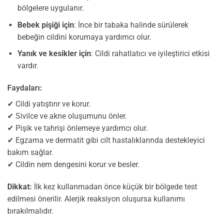
bölgelere uygulanır.
Bebek pişiği için
: İnce bir tabaka halinde sürülerek
bebeğin cildini korumaya yardımcı olur.
Yanık ve kesikler için
: Cildi rahatlatıcı ve iyileştirici etkisi
vardır.
Faydaları:
✔ Cildi yatıştırır ve korur.
✔ Sivilce ve akne oluşumunu önler.
✔ Pişik ve tahrişi önlemeye yardımcı olur.
✔ Egzama ve dermatit gibi cilt hastalıklarında destekleyici
bakım sağlar.
✔ Cildin nem dengesini korur ve besler.
Dikkat:
İlk kez kullanmadan önce küçük bir bölgede test
edilmesi önerilir. Alerjik reaksiyon oluşursa kullanımı
bırakılmalıdır.