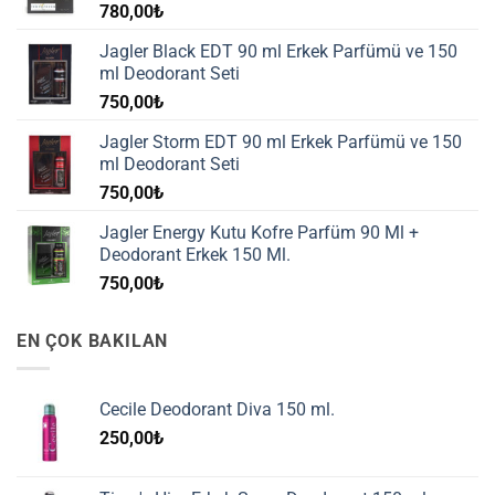
780,00
₺
Jagler Black EDT 90 ml Erkek Parfümü ve 150
ml Deodorant Seti
750,00
₺
Jagler Storm EDT 90 ml Erkek Parfümü ve 150
ml Deodorant Seti
750,00
₺
Jagler Energy Kutu Kofre Parfüm 90 Ml +
Deodorant Erkek 150 Ml.
750,00
₺
EN ÇOK BAKILAN
Cecile Deodorant Diva 150 ml.
250,00
₺