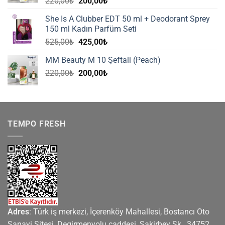
Orijinal
Şu
220,00
₺
200,00
₺
fiyat:
andaki
She Is A Clubber EDT 50 ml + Deodorant Sprey
220,00₺.
fiyat:
150 ml Kadın Parfüm Seti
200,00₺.
Orijinal
Şu
525,00
₺
425,00
₺
fiyat:
andaki
MM Beauty M 10 Şeftali (Peach)
525,00₺.
fiyat:
Orijinal
Şu
220,00
₺
200,00
₺
425,00₺.
fiyat:
andaki
220,00₺.
fiyat:
200,00₺.
TEMPO FRESH
Adres
: Türk iş merkezi, İçerenköy Mahallesi, Bostancı Oto
Sanayi Sitesi, Degirmenyolu caddesi, Şakirbey Sk., 34752