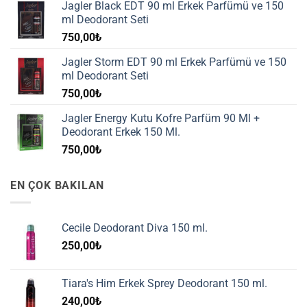
Jagler Black EDT 90 ml Erkek Parfümü ve 150
ml Deodorant Seti
750,00
₺
Jagler Storm EDT 90 ml Erkek Parfümü ve 150
ml Deodorant Seti
750,00
₺
Jagler Energy Kutu Kofre Parfüm 90 Ml +
Deodorant Erkek 150 Ml.
750,00
₺
EN ÇOK BAKILAN
Cecile Deodorant Diva 150 ml.
250,00
₺
Tiara's Him Erkek Sprey Deodorant 150 ml.
240,00
₺