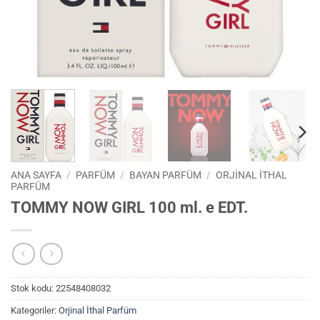
ANA SAYFA
/
PARFÜM
/
BAYAN PARFÜM
/
ORJINAL İTHAL
PARFÜM
TOMMY NOW GIRL 100 ml. e EDT.
Stok kodu:
22548408032
Kategoriler:
Orjinal İthal Parfüm