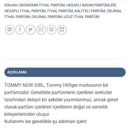
Etiketler:
EKONOMİK İTHAL PARFÜM
,
HESAPLI BAYAN PARFÜMLERİ
,
HESAPLI İTHAL PARFÜM
,
İTHAL PARFÜM
,
KALİTELİ PARFÜM
,
ORJİNAL
İTHAL PARFÜM
,
ORJİNAL PARFÜM
,
UCUZ İTHAL PARFÜM
AÇIKLAMA
TOMMY NOW GIRL, Tommy Hilfiger markasının bir
parfümüdür. Genellikle parfümlerin içerikleri üreticiler
tarafından detaylı bir şekilde yayımlanmaz, ancak genel
olarak parfüm içerikleri içeriklerin doğal ve sentetik
bileşenlerinden oluşur.
Kullanımı ise genellikle şu adımları içerir: