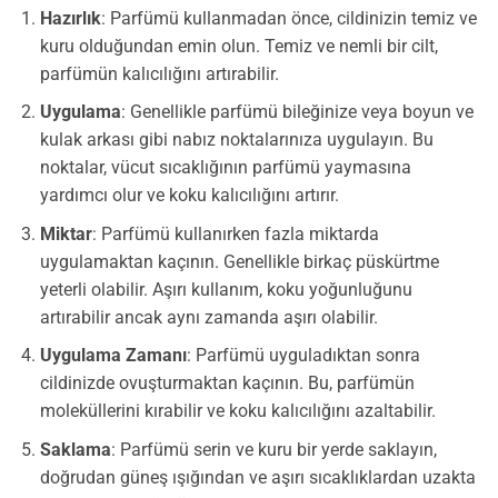
Hazırlık
: Parfümü kullanmadan önce, cildinizin temiz ve
kuru olduğundan emin olun. Temiz ve nemli bir cilt,
parfümün kalıcılığını artırabilir.
Uygulama
: Genellikle parfümü bileğinize veya boyun ve
kulak arkası gibi nabız noktalarınıza uygulayın. Bu
noktalar, vücut sıcaklığının parfümü yaymasına
yardımcı olur ve koku kalıcılığını artırır.
Miktar
: Parfümü kullanırken fazla miktarda
uygulamaktan kaçının. Genellikle birkaç püskürtme
yeterli olabilir. Aşırı kullanım, koku yoğunluğunu
artırabilir ancak aynı zamanda aşırı olabilir.
Uygulama Zamanı
: Parfümü uyguladıktan sonra
cildinizde ovuşturmaktan kaçının. Bu, parfümün
moleküllerini kırabilir ve koku kalıcılığını azaltabilir.
Saklama
: Parfümü serin ve kuru bir yerde saklayın,
doğrudan güneş ışığından ve aşırı sıcaklıklardan uzakta