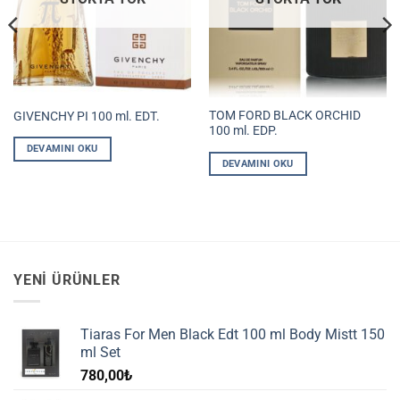
TOM FORD BLACK ORCHID
GIVENCHY PI 100 ml. EDT.
100 ml. EDP.
DEVAMINI OKU
DEVAMINI OKU
YENI ÜRÜNLER
Tiaras For Men Black Edt 100 ml Body Mistt 150
ml Set
780,00
₺