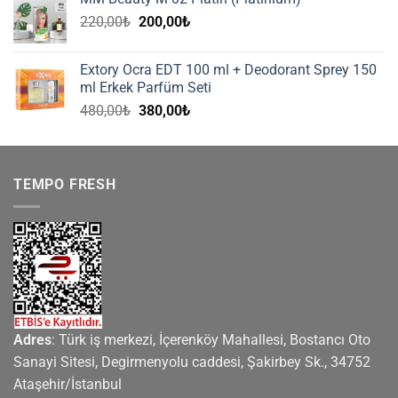
116,00₺.
Orijinal
Şu
220,00
₺
200,00
₺
fiyat:
andaki
220,00₺.
fiyat:
Extory Ocra EDT 100 ml + Deodorant Sprey 150
200,00₺.
ml Erkek Parfüm Seti
Orijinal
Şu
480,00
₺
380,00
₺
fiyat:
andaki
480,00₺.
fiyat:
380,00₺.
TEMPO FRESH
Adres
: Türk iş merkezi, İçerenköy Mahallesi, Bostancı Oto
Sanayi Sitesi, Degirmenyolu caddesi, Şakirbey Sk., 34752
Ataşehir/İstanbul