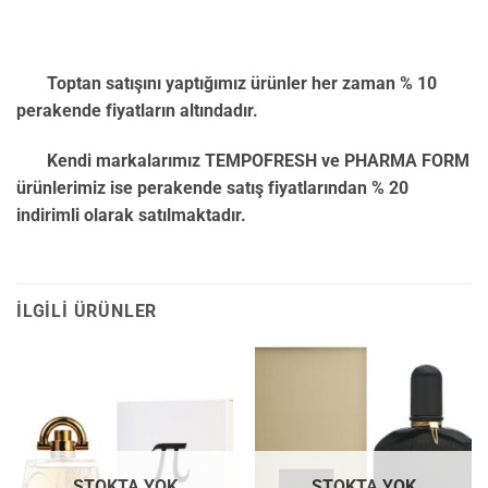
Toptan satışını yaptığımız ürünler her zaman % 10
perakende fiyatların altındadır.
Kendi markalarımız TEMPOFRESH ve PHARMA FORM
ürünlerimiz ise perakende satış fiyatlarından % 20
indirimli olarak satılmaktadır.
İLGILI ÜRÜNLER
STOKTA YOK
STOKTA YOK