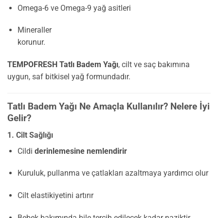
Omega-6 ve Omega-9 yağ asitleri
Mineraller
korunur.
TEMPOFRESH Tatlı Badem Yağı
, cilt ve saç bakımına
uygun, saf bitkisel yağ formundadır.
Tatlı Badem Yağı Ne Amaçla Kullanılır? Nelere İyi
Gelir?
1. Cilt Sağlığı
Cildi
derinlemesine nemlendirir
Kuruluk, pullanma ve çatlakları azaltmaya yardımcı olur
Cilt elastikiyetini artırır
Bebek bakımında bile tercih edilecek kadar naziktir