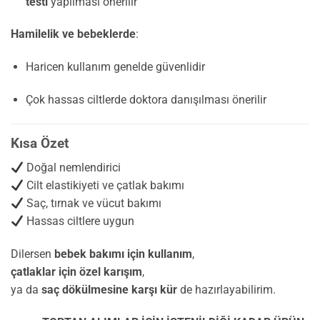
testi
yapılması önerilir
Hamilelik ve bebeklerde
:
Haricen kullanım genelde güvenlidir
Çok hassas ciltlerde doktora danışılması önerilir
Kısa Özet
Doğal nemlendirici
Cilt elastikiyeti ve çatlak bakımı
Saç, tırnak ve vücut bakımı
Hassas ciltlere uygun
Dilersen
bebek bakımı için kullanım
,
çatlaklar için özel karışım
,
ya da
saç dökülmesine karşı kür
de hazırlayabilirim.