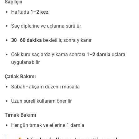
Saç İçin
Haftada
1–2 kez
Saç diplerine ve uçlarına sürülür
30–60 dakika
bekletilir, sonra yıkanır
Çok kuru saçlarda yıkama sonrası
1–2 damla
uçlara
uygulanabilir
Çatlak Bakımı
Sabah–akşam düzenli masajla
Uzun süreli kullanım önerilir
Tırnak Bakımı
Her gün tırnak ve etlerine 1 damla