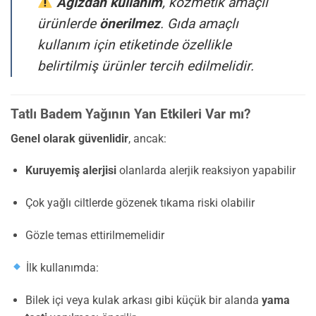
Ağızdan kullanım
, kozmetik amaçlı
ürünlerde
önerilmez
. Gıda amaçlı
kullanım için etiketinde özellikle
belirtilmiş ürünler tercih edilmelidir.
Tatlı Badem Yağının Yan Etkileri Var mı?
Genel olarak güvenlidir
, ancak:
Kuruyemiş alerjisi
olanlarda alerjik reaksiyon yapabilir
Çok yağlı ciltlerde gözenek tıkama riski olabilir
Gözle temas ettirilmemelidir
İlk kullanımda:
Bilek içi veya kulak arkası gibi küçük bir alanda
yama