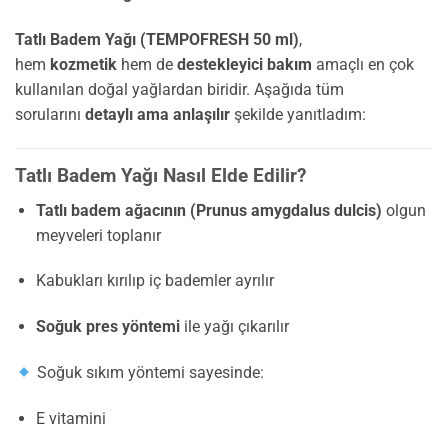
Tatlı Badem Yağı (TEMPOFRESH 50 ml)
,
hem
kozmetik
hem de
destekleyici bakım
amaçlı en çok
kullanılan doğal yağlardan biridir. Aşağıda tüm
sorularını
detaylı ama anlaşılır
şekilde yanıtladım:
Tatlı Badem Yağı Nasıl Elde Edilir?
Tatlı badem ağacının (Prunus amygdalus dulcis)
olgun
meyveleri toplanır
Kabukları kırılıp iç bademler ayrılır
Soğuk pres yöntemi
ile yağı çıkarılır
Soğuk sıkım yöntemi sayesinde:
E vitamini