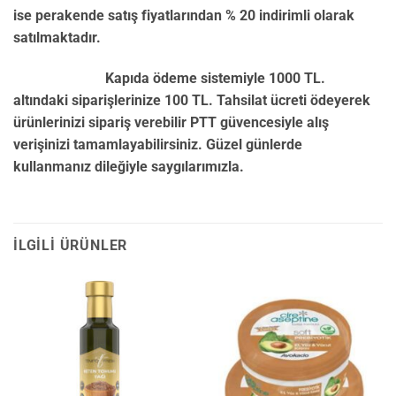
ise perakende satış fiyatlarından % 20 indirimli olarak
satılmaktadır.
Kapıda ödeme sistemiyle 1000 TL.
altındaki siparişlerinize 100 TL. Tahsilat ücreti ödeyerek
ürünlerinizi sipariş verebilir PTT güvencesiyle alış
verişinizi tamamlayabilirsiniz. Güzel günlerde
kullanmanız dileğiyle saygılarımızla.
İLGILI ÜRÜNLER