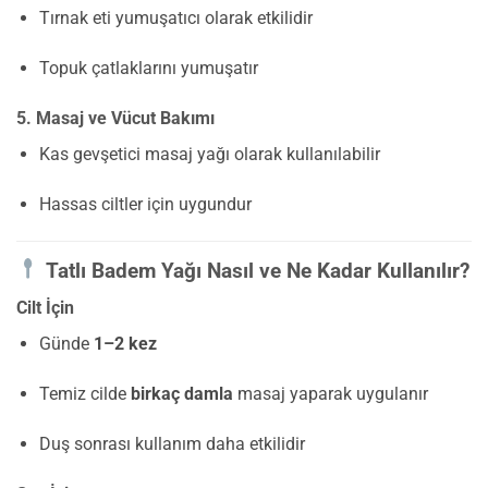
Tırnak eti yumuşatıcı olarak etkilidir
Topuk çatlaklarını yumuşatır
5. Masaj ve Vücut Bakımı
Kas gevşetici masaj yağı olarak kullanılabilir
Hassas ciltler için uygundur
Tatlı Badem Yağı Nasıl ve Ne Kadar Kullanılır?
Cilt İçin
Günde
1–2 kez
Temiz cilde
birkaç damla
masaj yaparak uygulanır
Duş sonrası kullanım daha etkilidir