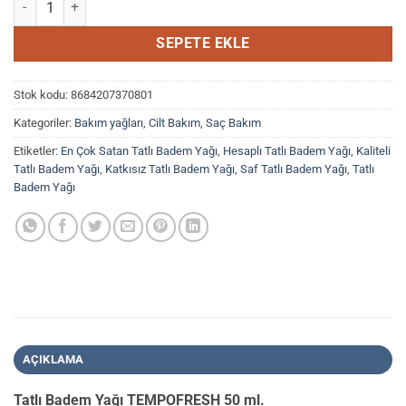
SEPETE EKLE
Stok kodu:
8684207370801
Kategoriler:
Bakım yağları
,
Cilt Bakım
,
Saç Bakım
Etiketler:
En Çok Satan Tatlı Badem Yağı
,
Hesaplı Tatlı Badem Yağı
,
Kaliteli
Tatlı Badem Yağı
,
Katkısız Tatlı Badem Yağı
,
Saf Tatlı Badem Yağı
,
Tatlı
Badem Yağı
AÇIKLAMA
Tatlı Badem Yağı TEMPOFRESH 50 ml.