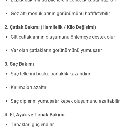
Göz altı morluklarının görünümünü hafifletebilir
2. Çatlak Bakımı (Hamilelik / Kilo Değişimi)
Cilt çatlaklarının oluşumunu önlemeye destek olur
Var olan çatlakların görünümünü yumuşatır
3. Saç Bakımı
Saç tellerini besler, parlaklık kazandırır
Kırılmaları azaltır
Saç diplerini yumuşatır, kepek oluşumunu azaltabilir
4. El, Ayak ve Tırnak Bakımı
Tırnakları güçlendirir