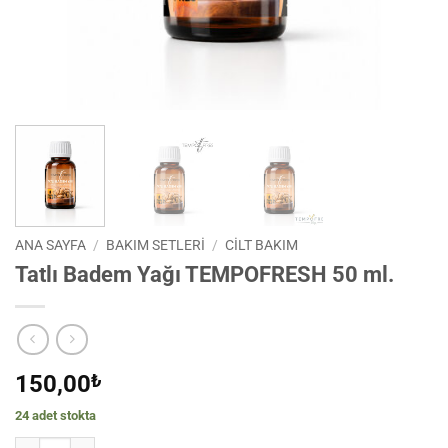
ANA SAYFA
/
BAKIM SETLERİ
/
CILT BAKIM
Tatlı Badem Yağı TEMPOFRESH 50 ml.
150,00
₺
24 adet stokta
Tatlı Badem Yağı TEMPOFRESH 50 ml. adet