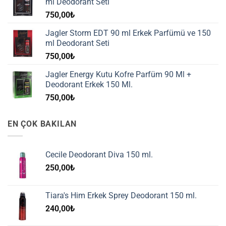
ml Deodorant Seti
750,00
₺
Jagler Storm EDT 90 ml Erkek Parfümü ve 150
ml Deodorant Seti
750,00
₺
Jagler Energy Kutu Kofre Parfüm 90 Ml +
Deodorant Erkek 150 Ml.
750,00
₺
EN ÇOK BAKILAN
Cecile Deodorant Diva 150 ml.
250,00
₺
Tiara's Him Erkek Sprey Deodorant 150 ml.
240,00
₺