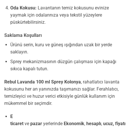
Oda Kokusu:
Lavantanın temiz kokusunu evinize
yaymak için odalarınıza veya tekstil yüzeylere
püskürtebilirsiniz.
Saklama Koşulları
Ürünü serin, kuru ve güneş ışığından uzak bir yerde
saklayın.
Sprey mekanizmasının düzgün çalışması için kapağı
sıkıca kapalı tutun.
Rebul Lavanda 100 ml Sprey Kolonya
, rahatlatıcı lavanta
kokusunu her an yanınızda taşımanızı sağlar. Ferahlatıcı,
temizleyici ve huzur verici etkisiyle günlük kullanım için
mükemmel bir seçimdir.
E
ticaret
ve
pazar
yerlerinde
Ekonomik
,
hesaplı
,
ucuz,
fiyatı