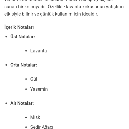
sunan bir kolonyadır. Özellikle lavanta kokusunun yatıştırıcı
etkisiyle bilinir ve günlük kullanım için idealdir.
İçerik Notaları
Üst Notalar:
Lavanta
Orta Notalar:
Gül
Yasemin
Alt Notalar:
Misk
Sedir Ağacı