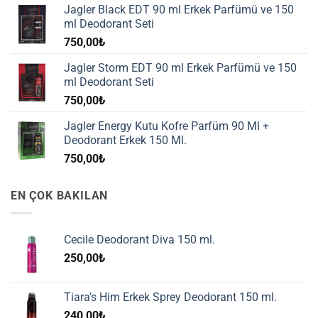
Jagler Black EDT 90 ml Erkek Parfümü ve 150
ml Deodorant Seti
750,00
₺
Jagler Storm EDT 90 ml Erkek Parfümü ve 150
ml Deodorant Seti
750,00
₺
Jagler Energy Kutu Kofre Parfüm 90 Ml +
Deodorant Erkek 150 Ml.
750,00
₺
EN ÇOK BAKILAN
Cecile Deodorant Diva 150 ml.
250,00
₺
Tiara's Him Erkek Sprey Deodorant 150 ml.
240,00
₺