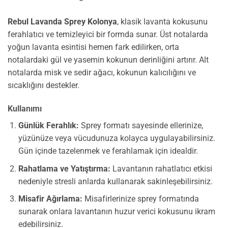
Rebul Lavanda Sprey Kolonya
, klasik lavanta kokusunu
ferahlatıcı ve temizleyici bir formda sunar. Üst notalarda
yoğun lavanta esintisi hemen fark edilirken, orta
notalardaki gül ve yasemin kokunun derinliğini artırır. Alt
notalarda misk ve sedir ağacı, kokunun kalıcılığını ve
sıcaklığını destekler.
Kullanımı
Günlük Ferahlık:
Sprey formatı sayesinde ellerinize,
yüzünüze veya vücudunuza kolayca uygulayabilirsiniz.
Gün içinde tazelenmek ve ferahlamak için idealdir.
Rahatlama ve Yatıştırma:
Lavantanın rahatlatıcı etkisi
nedeniyle stresli anlarda kullanarak sakinleşebilirsiniz.
Misafir Ağırlama:
Misafirlerinize sprey formatında
sunarak onlara lavantanın huzur verici kokusunu ikram
edebilirsiniz.