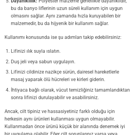
Dayanıklılık:
Polyester malzeme genellikle dayanıklıdır,
bu da banyo liflerinin uzun süreli kullanım için uygun
olmasını sağlar. Aynı zamanda hızla kuruyabilen bir
malzemedir, bu da hijyenik bir kullanım sağlar.
Kullanımı konusunda ise şu adımları takip edebilirsiniz:
Lifinizi ılık suyla ıslatın.
Duş jeli veya sabun uygulayın.
Lifinizi cildinize nazikçe sürün, dairesel hareketlerle
masaj yaparak ölü hücreleri ve kirleri giderin.
İhtiyaca bağlı olarak, vücut temizliğiniz tamamlandıktan
sonra lifinizi durulayabilir ve asabilirsiniz.
Ancak, cilt tipiniz ve hassasiyetiniz farklı olduğu için
herkesin aynı ürünleri kullanması uygun olmayabilir.
Kullanmadan önce ürünü küçük bir alanında denemek iyi
bir uygulama olabilir. Eğer cilt sorunlarınız varsa veya