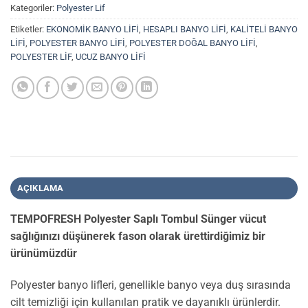
Kategoriler:
Polyester Lif
Etiketler:
EKONOMİK BANYO LİFİ
,
HESAPLI BANYO LİFİ
,
KALİTELİ BANYO
LİFİ
,
POLYESTER BANYO LİFİ
,
POLYESTER DOĞAL BANYO LİFİ
,
POLYESTER LİF
,
UCUZ BANYO LİFİ
AÇIKLAMA
TEMPOFRESH Polyester Saplı Tombul Sünger vücut
sağlığınızı düşünerek fason olarak ürettirdiğimiz bir
ürünümüzdür
Polyester banyo lifleri, genellikle banyo veya duş sırasında
cilt temizliği için kullanılan pratik ve dayanıklı ürünlerdir.