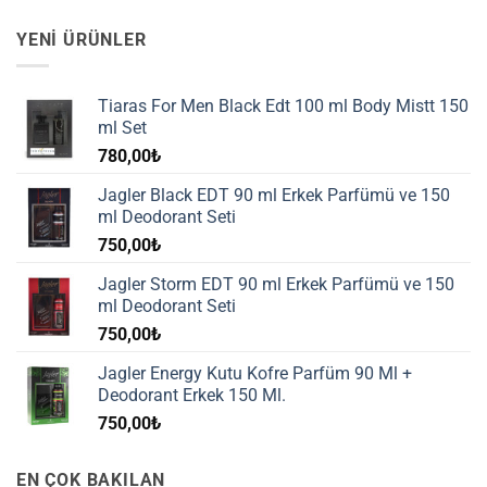
YENI ÜRÜNLER
Tiaras For Men Black Edt 100 ml Body Mistt 150
ml Set
780,00
₺
Jagler Black EDT 90 ml Erkek Parfümü ve 150
ml Deodorant Seti
750,00
₺
Jagler Storm EDT 90 ml Erkek Parfümü ve 150
ml Deodorant Seti
750,00
₺
Jagler Energy Kutu Kofre Parfüm 90 Ml +
Deodorant Erkek 150 Ml.
750,00
₺
EN ÇOK BAKILAN