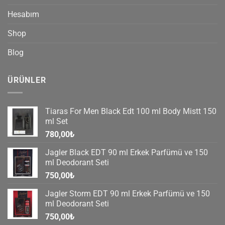
Hesabım
Shop
Blog
ÜRÜNLER
Tiaras For Men Black Edt 100 ml Body Mistt 150
ml Set
780,00
₺
Jagler Black EDT 90 ml Erkek Parfümü ve 150
ml Deodorant Seti
750,00
₺
Jagler Storm EDT 90 ml Erkek Parfümü ve 150
ml Deodorant Seti
750,00
₺