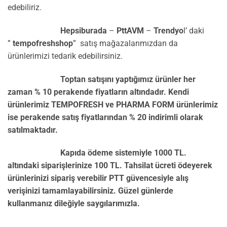
edebiliriz.
Hepsiburada
–
PttAVM
–
Trendyo
l’ daki
”
tempofreshshop
” satış mağazalarımızdan da
ürünlerimizi tedarik edebilirsiniz.
Toptan satışını yaptığımız ürünler her
zaman % 10 perakende fiyatların altındadır. Kendi
ürünlerimiz TEMPOFRESH ve PHARMA FORM ürünlerimiz
ise perakende satış fiyatlarından % 20 indirimli olarak
satılmaktadır.
Kapıda ödeme sistemiyle 1000 TL.
altındaki siparişlerinize 100 TL. Tahsilat ücreti ödeyerek
ürünlerinizi sipariş verebilir PTT güvencesiyle alış
verişinizi tamamlayabilirsiniz. Güzel günlerde
kullanmanız dileğiyle saygılarımızla.