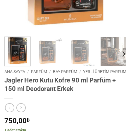
ANA SAYFA
/
PARFÜM
/
BAY PARFÜM
/
YERLI ÜRETIM PARFÜM
Jagler Hero Kutu Kofre 90 ml Parfüm +
150 ml Deodorant Erkek
750,00
₺
1 adet stokta