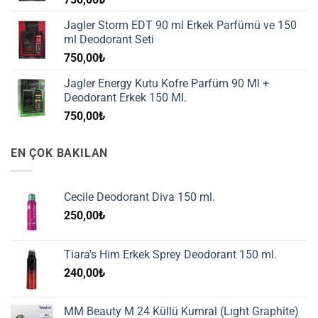
Jagler Storm EDT 90 ml Erkek Parfümü ve 150
ml Deodorant Seti
750,00
₺
Jagler Energy Kutu Kofre Parfüm 90 Ml +
Deodorant Erkek 150 Ml.
750,00
₺
EN ÇOK BAKILAN
Cecile Deodorant Diva 150 ml.
250,00
₺
Tiara's Him Erkek Sprey Deodorant 150 ml.
240,00
₺
MM Beauty M 24 Küllü Kumral (Lıght Graphite)