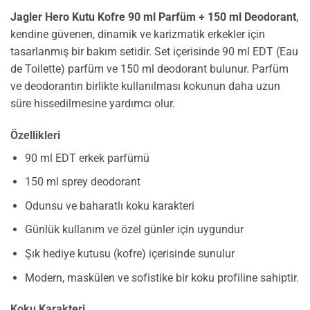
Jagler Hero Kutu Kofre 90 ml Parfüm + 150 ml Deodorant
,
kendine güvenen, dinamik ve karizmatik erkekler için
tasarlanmış bir bakım setidir. Set içerisinde 90 ml EDT (Eau
de Toilette) parfüm ve 150 ml deodorant bulunur. Parfüm
ve deodorantın birlikte kullanılması kokunun daha uzun
süre hissedilmesine yardımcı olur.
Özellikleri
90 ml EDT erkek parfümü
150 ml sprey deodorant
Odunsu ve baharatlı koku karakteri
Günlük kullanım ve özel günler için uygundur
Şık hediye kutusu (kofre) içerisinde sunulur
Modern, maskülen ve sofistike bir koku profiline sahiptir.
Koku Karakteri