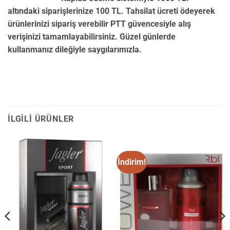
altındaki siparişlerinize 100 TL. Tahsilat ücreti ödeyerek
ürünlerinizi sipariş verebilir PTT güvencesiyle alış
verişinizi tamamlayabilirsiniz. Güzel günlerde
kullanmanız dileğiyle saygılarımızla.
İLGILI ÜRÜNLER
İndirim!