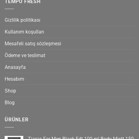
TEMPO FRESH
Gizlilik politikası
Kullanım koşulları
Mesafeli satış sözleşmesi
Ödeme ve teslimat
Anasayfa
Hesabım
Shop
Blog
ÜRÜNLER
Tiaras For Men Black Edt 100 ml Body Mistt 150