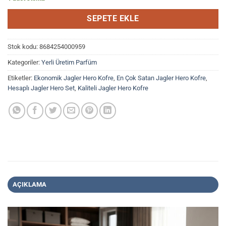
SEPETE EKLE
Stok kodu:
8684254000959
Kategoriler:
Yerli Üretim Parfüm
Etiketler:
Ekonomik Jagler Hero Kofre
,
En Çok Satan Jagler Hero Kofre
,
Hesaplı Jagler Hero Set
,
Kaliteli Jagler Hero Kofre
AÇIKLAMA