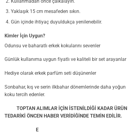
Kullanmadan önce çalkalayın.
Yaklaşık 15 cm mesafeden sıkın.
Gün içinde ihtiyaç duyuldukça yenilenebilir.
Kimler İçin Uygun?
Odunsu ve baharatlı erkek kokularını sevenler
Günlük kullanıma uygun fiyatlı ve kaliteli bir set arayanlar
Hediye olarak erkek parfüm seti düşünenler
Sonbahar, kış ve serin ilkbahar dönemlerinde daha yoğun
koku tercih edenler.
TOPTAN ALIMLAR İÇİN İSTENİLDİĞİ KADAR ÜRÜN
TEDARİKİ ÖNCEN HABER VERİDİĞİNDE TEMİN EDİLİR.
E