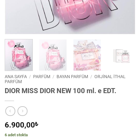
ANA SAYFA
/
PARFÜM
/
BAYAN PARFÜM
/
ORJINAL İTHAL
PARFÜM
DIOR MISS DIOR NEW 100 ml. e EDT.
6.900,00
₺
6 adet stokta