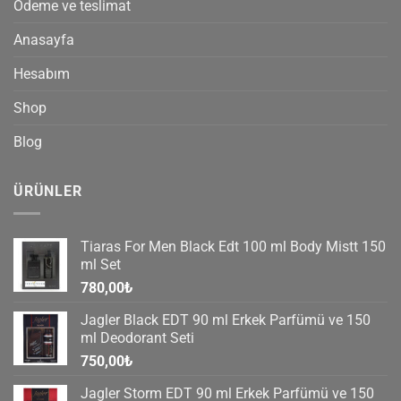
Ödeme ve teslimat
Anasayfa
Hesabım
Shop
Blog
ÜRÜNLER
Tiaras For Men Black Edt 100 ml Body Mistt 150
ml Set
780,00
₺
Jagler Black EDT 90 ml Erkek Parfümü ve 150
ml Deodorant Seti
750,00
₺
Jagler Storm EDT 90 ml Erkek Parfümü ve 150