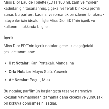
Miss Dior Eau de Toilette (EDT) 100 ml, zarif ve modern
kadınlar için tasarlanmış, çiçeksi ve ferah bir koku profili
sunar. Bu parfüm, kadınsı ve romantik bir izlenim bırakmak
isteyenler için idealdir. İşte Miss Dior EDT’nin içerik ve
kullanımı hakkında bilgiler:
İçerik
Miss Dior EDT’nin içerik notaları genellikle aşağıdaki
şekilde tanımlanır:
Üst Notalar:
Kan Portakalı, Mandalina
Orta Notalar:
Mayıs Gülü, Yasemin
Alt Notalar:
Paçuli, Misk
Bu notalar, parfümün başlangıçta taze ve narenciye
kokuları yaymasından, zamanla daha çiçeksi ve yumuşak
bir kokuya dönüşmesini sağlar.