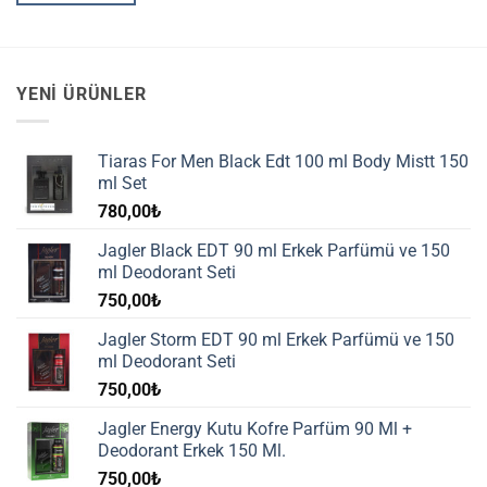
YENI ÜRÜNLER
Tiaras For Men Black Edt 100 ml Body Mistt 150
ml Set
780,00
₺
Jagler Black EDT 90 ml Erkek Parfümü ve 150
ml Deodorant Seti
750,00
₺
Jagler Storm EDT 90 ml Erkek Parfümü ve 150
ml Deodorant Seti
750,00
₺
Jagler Energy Kutu Kofre Parfüm 90 Ml +
Deodorant Erkek 150 Ml.
750,00
₺