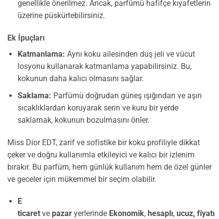
genellikle önerilmez. Ancak, parfümü hafifçe kıyafetlerin
üzerine püskürtebilirsiniz.
Ek İpuçları
Katmanlama:
Aynı koku ailesinden duş jeli ve vücut
losyonu kullanarak katmanlama yapabilirsiniz. Bu,
kokunun daha kalıcı olmasını sağlar.
Saklama:
Parfümü doğrudan güneş ışığından ve aşırı
sıcaklıklardan koruyarak serin ve kuru bir yerde
saklamak, kokunun bozulmasını önler.
Miss Dior EDT, zarif ve sofistike bir koku profiliyle dikkat
çeker ve doğru kullanımla etkileyici ve kalıcı bir izlenim
bırakır. Bu parfüm, hem günlük kullanım hem de özel günler
ve geceler için mükemmel bir seçim olabilir.
E
ticaret
ve
pazar
yerlerinde
Ekonomik
,
hesaplı
,
ucuz,
fiyatı