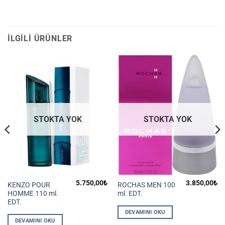
İLGILI ÜRÜNLER
STOKTA YOK
STOKTA YOK
5.750,00
₺
3.850,00
₺
KENZO POUR
ROCHAS MEN 100
HOMME 110 ml.
ml. EDT.
EDT.
DEVAMINI OKU
DEVAMINI OKU