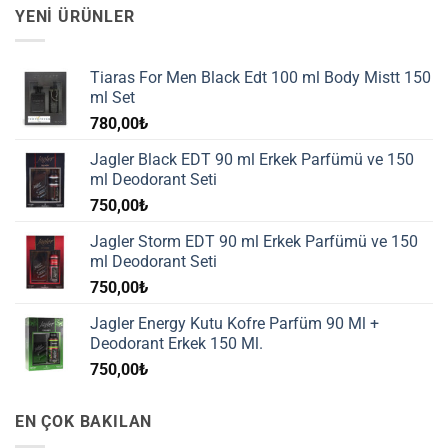
YENI ÜRÜNLER
Tiaras For Men Black Edt 100 ml Body Mistt 150
ml Set
780,00
₺
Jagler Black EDT 90 ml Erkek Parfümü ve 150
ml Deodorant Seti
750,00
₺
Jagler Storm EDT 90 ml Erkek Parfümü ve 150
ml Deodorant Seti
750,00
₺
Jagler Energy Kutu Kofre Parfüm 90 Ml +
Deodorant Erkek 150 Ml.
750,00
₺
EN ÇOK BAKILAN