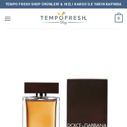
İçeriğe
TEMPO FRESH SHOP ÜRÜNLERI & HIZLI KARGO ILE YARIN KAPINDA
atla
0