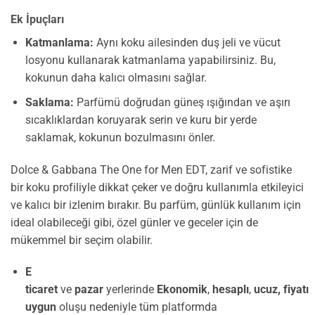
Ek İpuçları
Katmanlama:
Aynı koku ailesinden duş jeli ve vücut
losyonu kullanarak katmanlama yapabilirsiniz. Bu,
kokunun daha kalıcı olmasını sağlar.
Saklama:
Parfümü doğrudan güneş ışığından ve aşırı
sıcaklıklardan koruyarak serin ve kuru bir yerde
saklamak, kokunun bozulmasını önler.
Dolce & Gabbana The One for Men EDT, zarif ve sofistike
bir koku profiliyle dikkat çeker ve doğru kullanımla etkileyici
ve kalıcı bir izlenim bırakır. Bu parfüm, günlük kullanım için
ideal olabileceği gibi, özel günler ve geceler için de
mükemmel bir seçim olabilir.
E
ticaret
ve
pazar
yerlerinde
Ekonomik
,
hesaplı
,
ucuz,
fiyatı
uygun
oluşu nedeniyle tüm platformda