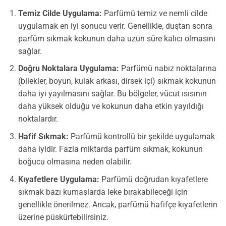
Temiz Cilde Uygulama:
Parfümü temiz ve nemli cilde
uygulamak en iyi sonucu verir. Genellikle, duştan sonra
parfüm sıkmak kokunun daha uzun süre kalıcı olmasını
sağlar.
Doğru Noktalara Uygulama:
Parfümü nabız noktalarına
(bilekler, boyun, kulak arkası, dirsek içi) sıkmak kokunun
daha iyi yayılmasını sağlar. Bu bölgeler, vücut ısısının
daha yüksek olduğu ve kokunun daha etkin yayıldığı
noktalardır.
Hafif Sıkmak:
Parfümü kontrollü bir şekilde uygulamak
daha iyidir. Fazla miktarda parfüm sıkmak, kokunun
boğucu olmasına neden olabilir.
Kıyafetlere Uygulama:
Parfümü doğrudan kıyafetlere
sıkmak bazı kumaşlarda leke bırakabileceği için
genellikle önerilmez. Ancak, parfümü hafifçe kıyafetlerin
üzerine püskürtebilirsiniz.