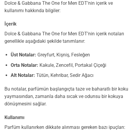
Dolce & Gabbana The One for Men EDT’nin içerik ve
kullanımı hakkında bilgiler:
İçerik
Dolce & Gabbana The One for Men EDT’nin içerik notaları
genellikle aşağıdaki şekilde tanımlanır:
Üst Notalar:
Greyfurt, Kişniş, Fesleğen
Orta Notalar:
Kakule, Zencefil, Portakal Çiçeği
Alt Notalar:
Tütün, Kehribar, Sedir Ağacı
Bu notalar, parfümün başlangıçta taze ve baharatlı bir koku
yaymasından, zamanla daha sıcak ve odunsu bir kokuya
dönüşmesini sağlar.
Kullanımı
Parfüm kullanırken dikkate alınması gereken bazı ipuçları: