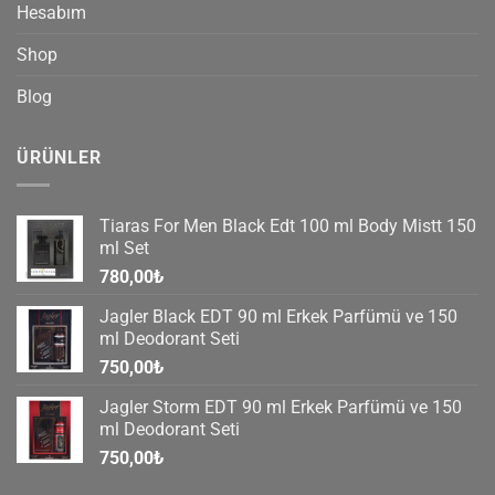
Hesabım
Shop
Blog
ÜRÜNLER
Tiaras For Men Black Edt 100 ml Body Mistt 150
ml Set
780,00
₺
Jagler Black EDT 90 ml Erkek Parfümü ve 150
ml Deodorant Seti
750,00
₺
Jagler Storm EDT 90 ml Erkek Parfümü ve 150
ml Deodorant Seti
750,00
₺