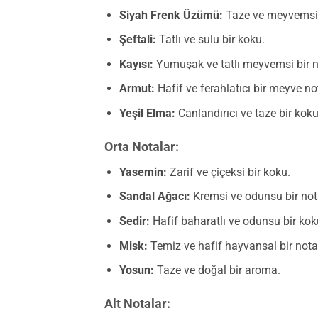
Siyah Frenk Üzümü:
Taze ve meyvemsi 
Şeftali:
Tatlı ve sulu bir koku.
Kayısı:
Yumuşak ve tatlı meyvemsi bir n
Armut:
Hafif ve ferahlatıcı bir meyve no
Yeşil Elma:
Canlandırıcı ve taze bir koku
Orta Notalar:
Yasemin:
Zarif ve çiçeksi bir koku.
Sandal Ağacı:
Kremsi ve odunsu bir not
Sedir:
Hafif baharatlı ve odunsu bir kok
Misk:
Temiz ve hafif hayvansal bir nota
Yosun:
Taze ve doğal bir aroma.
Alt Notalar: