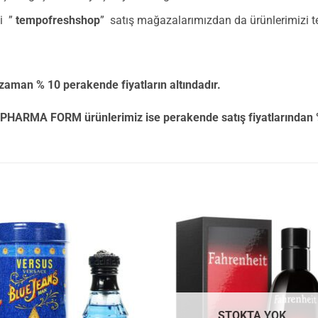
ki ”
tempofreshshop
” satış mağazalarımızdan da ürünlerimizi ted
aman % 10 perakende fiyatların altındadır.
A FORM ürünlerimiz ise perakende satış fiyatlarından % 20
STOKTA YOK