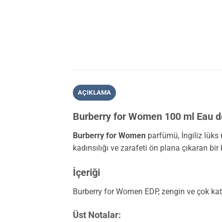
AÇIKLAMA
Burberry for Women 100 ml Eau de
Burberry for Women
parfümü, İngiliz lüks 
kadınsılığı ve zarafeti ön plana çıkaran bir
İçeriği
Burberry for Women EDP, zengin ve çok katma
Üst Notalar: