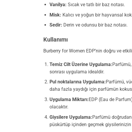
Vanilya:
Sıcak ve tatlı bir baz notası.
Misk:
Kalıcı ve yoğun bir hayvansal kok
Sedir:
Derin ve odunsu bir baz notası.
Kullanımı
Burberry for Women EDP’nin doğru ve etkili b
Temiz Cilt Üzerine Uygulama:
Parfümü, 
sonrası uygulama idealdir.
Pul noktalarına Uygulama:
Parfümü, vücu
daha fazla yaydığı için parfümün kokusu
Uygulama Miktarı:
EDP (Eau de Parfum) 
olacaktır.
Giysilere Uygulama:
Parfümü doğrudan g
püskürtüp içinden geçmek giysilerinizin