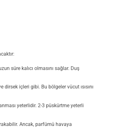
caktır:
zun süre kalıcı olmasını sağlar. Duş
dirsek içleri gibi. Bu bölgeler vücut ısısını
ması yeterlidir. 2-3 püskürtme yeterli
rakabilir. Ancak, parfümü havaya