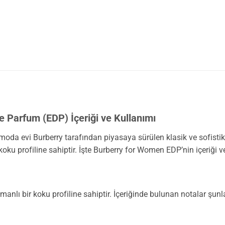
 Parfum (EDP) İçeriği ve Kullanımı
moda evi Burberry tarafından piyasaya sürülen klasik ve sofistike
 koku profiline sahiptir. İşte Burberry for Women EDP’nin içeriği 
nlı bir koku profiline sahiptir. İçeriğinde bulunan notalar şunla