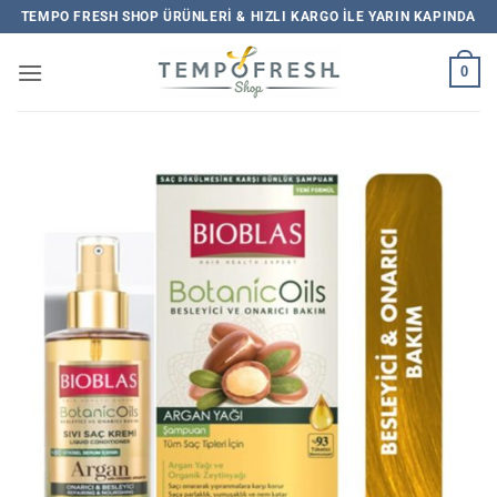
İçeriğe
TEMPO FRESH SHOP ÜRÜNLERI & HIZLI KARGO ILE YARIN KAPINDA
atla
0