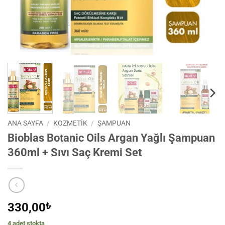
ANA SAYFA
/
KOZMETİK
/
ŞAMPUAN
Bioblas Botanic Oils Argan Yağlı Şampuan
360ml + Sıvı Saç Kremi Set
330,00
₺
4 adet stokta