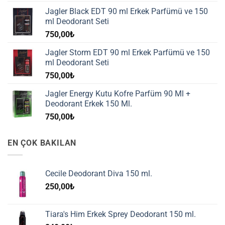
Jagler Black EDT 90 ml Erkek Parfümü ve 150
ml Deodorant Seti
750,00
₺
Jagler Storm EDT 90 ml Erkek Parfümü ve 150
ml Deodorant Seti
750,00
₺
Jagler Energy Kutu Kofre Parfüm 90 Ml +
Deodorant Erkek 150 Ml.
750,00
₺
EN ÇOK BAKILAN
Cecile Deodorant Diva 150 ml.
250,00
₺
Tiara's Him Erkek Sprey Deodorant 150 ml.