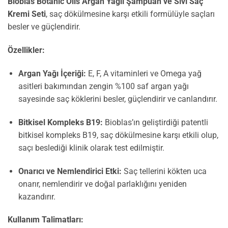
Bioblas Botanic Oils Argan Yağlı Şampuan ve Sıvı Saç
Kremi Seti
, saç dökülmesine karşı etkili formülüyle saçları
besler ve güçlendirir.
Özellikler:
Argan Yağı İçeriği:
E, F, A vitaminleri ve Omega yağ
asitleri bakımından zengin %100 saf argan yağı
sayesinde saç köklerini besler, güçlendirir ve canlandırır.
Bitkisel Kompleks B19:
Bioblas’ın geliştirdiği patentli
bitkisel kompleks B19, saç dökülmesine karşı etkili olup,
saçı beslediği klinik olarak test edilmiştir.
Onarıcı ve Nemlendirici Etki:
Saç tellerini kökten uca
onarır, nemlendirir ve doğal parlaklığını yeniden
kazandırır.
Kullanım Talimatları: