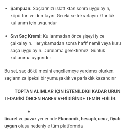
Şampuan:
Saçlarınızı ıslattıktan sonra uygulayın,
köpürtün ve durulayın. Gerekirse tekrarlayın. Günlük
kullanım için uygundur.
Sıvı Saç Kremi:
Kullanmadan önce şişeyi iyice
çalkalayın. Her yıkamadan sonra hafif nemli veya kuru
saça uygulayın. Durulama gerektirmez. Günlük
kullanıma uygundur.
Bu set, saç dökülmesini engellemeye yardımcı olurken,
saçlarınıza ipeksi bir yumuşaklık ve parlaklık kazandırır.
TOPTAN ALIMLAR İÇİN İSTENİLDİĞİ KADAR ÜRÜN
TEDARİKİ ÖNCEN HABER VERİDİĞİNDE TEMİN EDİLİR.
E
ticaret
ve
pazar
yerlerinde
Ekonomik
,
hesaplı
,
ucuz,
fiyatı
uygun
oluşu nedeniyle tüm platformda