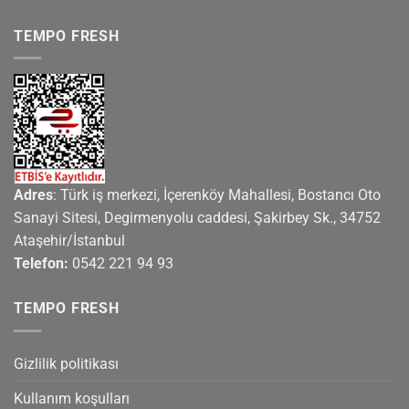
272,00₺.
TEMPO FRESH
Adres
: Türk iş merkezi, İçerenköy Mahallesi, Bostancı Oto
Sanayi Sitesi, Degirmenyolu caddesi, Şakirbey Sk., 34752
Ataşehir/İstanbul
Telefon:
0542 221 94 93
TEMPO FRESH
Gizlilik politikası
Kullanım koşulları