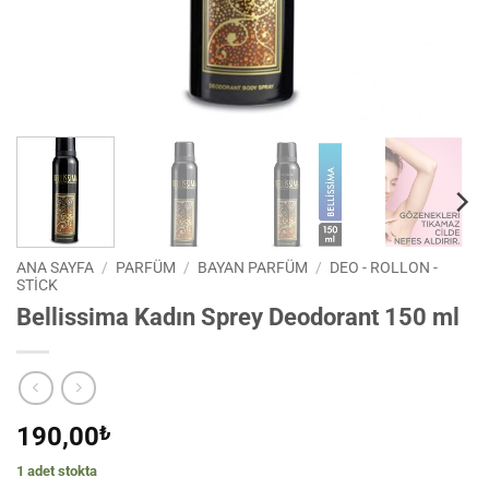
ANA SAYFA
/
PARFÜM
/
BAYAN PARFÜM
/
DEO - ROLLON -
STICK
Bellissima Kadın Sprey Deodorant 150 ml
190,00
₺
1 adet stokta