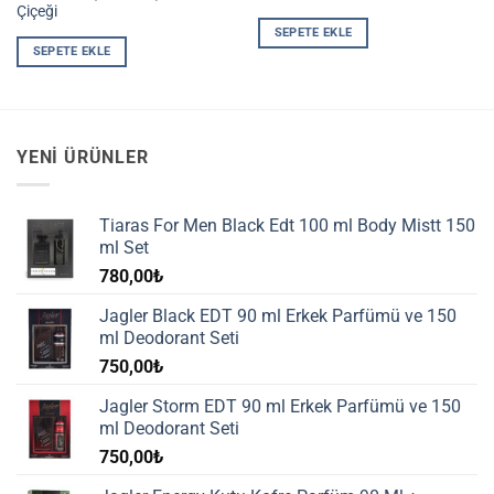
Çiçeği
SEPETE EKLE
SEPETE EKLE
YENI ÜRÜNLER
Tiaras For Men Black Edt 100 ml Body Mistt 150
ml Set
780,00
₺
Jagler Black EDT 90 ml Erkek Parfümü ve 150
ml Deodorant Seti
750,00
₺
Jagler Storm EDT 90 ml Erkek Parfümü ve 150
ml Deodorant Seti
750,00
₺