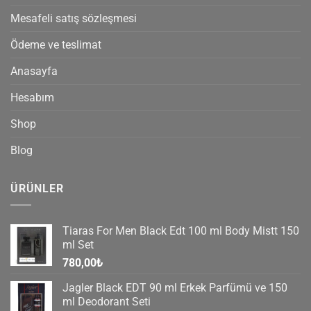
Mesafeli satış sözleşmesi
Ödeme ve teslimat
Anasayfa
Hesabım
Shop
Blog
ÜRÜNLER
Tiaras For Men Black Edt 100 ml Body Mistt 150
ml Set
780,00
₺
Jagler Black EDT 90 ml Erkek Parfümü ve 150
ml Deodorant Seti