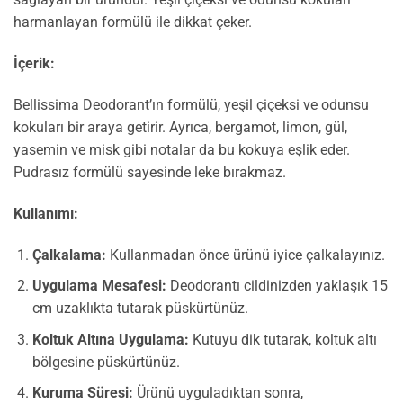
harmanlayan formülü ile dikkat çeker.
İçerik:
Bellissima Deodorant’ın formülü, yeşil çiçeksi ve odunsu
kokuları bir araya getirir. Ayrıca, bergamot, limon, gül,
yasemin ve misk gibi notalar da bu kokuya eşlik eder.
Pudrasız formülü sayesinde leke bırakmaz.
Kullanımı:
Çalkalama:
Kullanmadan önce ürünü iyice çalkalayınız.
Uygulama Mesafesi:
Deodorantı cildinizden yaklaşık 15
cm uzaklıkta tutarak püskürtünüz.
Koltuk Altına Uygulama:
Kutuyu dik tutarak, koltuk altı
bölgesine püskürtünüz.
Kuruma Süresi:
Ürünü uyguladıktan sonra,