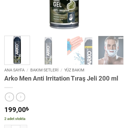
ANA SAYFA
/
BAKIM SETLERİ
/
YÜZ BAKIM
Arko Men Anti Irritation Tıraş Jeli 200 ml
199,00
₺
2 adet stokta
Arko Men Anti Irritation Tıraş Jeli 200 ml adet