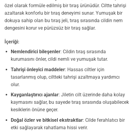
özel olarak formüle edilmiş bir tıraş ürünüdür. Ciltte tahrişi
azaltarak konforlu bir tıraş deneyimi sunar. Yumuşak bir
dokuya sahip olan bu tıraş jeli, tıraş sırasında cildin nem
dengesini korur ve pürüzsüz bir tıraş sağlar.
İçeriği:
Nemlendirici bileşenler
: Cildin tıraş sırasında
kurumasını önler, cildi nemli ve yumuşak tutar.
Tahrişi önleyici maddeler
: Hassas ciltler için
tasarlanmış olup, ciltteki tahrişi azaltmaya yardımcı
olur.
Kayganlaştırıcı ajanlar
: Jiletin cilt üzerinde daha kolay
kaymasını sağlar, bu sayede tıraş sırasında oluşabilecek
kesiklerin önüne geçer.
Doğal özler ve bitkisel ekstraktlar
: Cilde ferahlatıcı bir
etki sağlayarak rahatlama hissi verir.