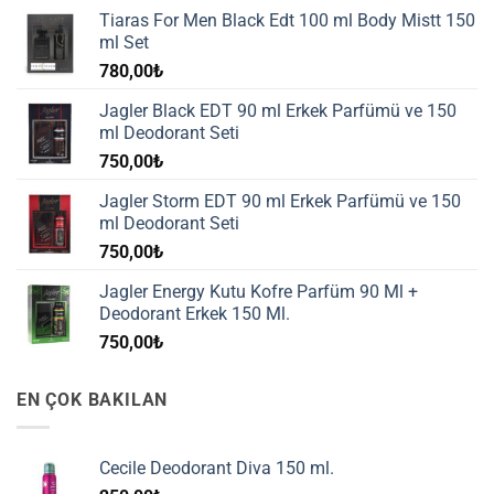
Tiaras For Men Black Edt 100 ml Body Mistt 150
ml Set
780,00
₺
Jagler Black EDT 90 ml Erkek Parfümü ve 150
ml Deodorant Seti
750,00
₺
Jagler Storm EDT 90 ml Erkek Parfümü ve 150
ml Deodorant Seti
750,00
₺
Jagler Energy Kutu Kofre Parfüm 90 Ml +
Deodorant Erkek 150 Ml.
750,00
₺
EN ÇOK BAKILAN
Cecile Deodorant Diva 150 ml.