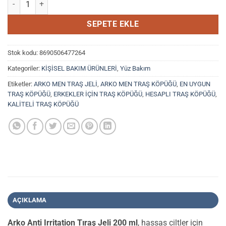
SEPETE EKLE
Stok kodu:
8690506477264
Kategoriler:
KİŞİSEL BAKIM ÜRÜNLERİ
,
Yüz Bakım
Etiketler:
ARKO MEN TRAŞ JELİ
,
ARKO MEN TRAŞ KÖPÜĞÜ
,
EN UYGUN
TRAŞ KÖPÜĞÜ
,
ERKEKLER İÇİN TRAŞ KÖPÜĞÜ
,
HESAPLI TRAŞ KÖPÜĞÜ
,
KALİTELİ TRAŞ KÖPÜĞÜ
AÇIKLAMA
Arko Anti Irritation Tıraş Jeli 200 ml
, hassas ciltler için