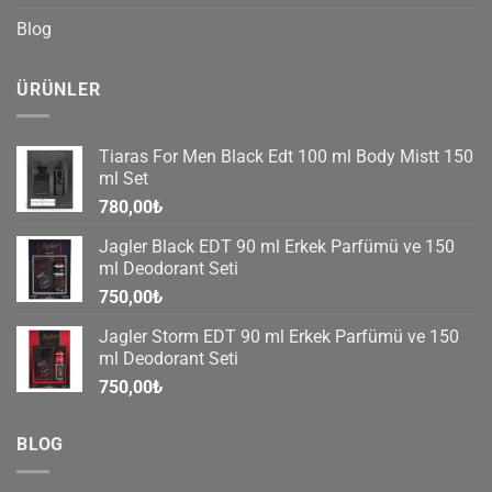
Blog
ÜRÜNLER
Tiaras For Men Black Edt 100 ml Body Mistt 150
ml Set
780,00
₺
Jagler Black EDT 90 ml Erkek Parfümü ve 150
ml Deodorant Seti
750,00
₺
Jagler Storm EDT 90 ml Erkek Parfümü ve 150
ml Deodorant Seti
750,00
₺
BLOG