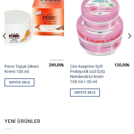
290,00
₺
120,00
₺
Perre Topuk Dikeni
Cire Aseptine Soft
Kremi 100 ml.
Prebiyotik Gül Özlü
Nemlendirici Krem
100 ml + 30 ml
SEPETE EKLE
SEPETE EKLE
YENI ÜRÜNLER