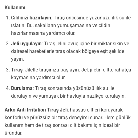
Kullanımı:
Cildinizi hazırlayın
: Tıraş öncesinde yüzünüzü ılık su ile
ıslatın. Bu, sakalların yumuşamasına ve cildin
hazırlanmasına yardımcı olur.
Jeli uygulayın
: Tıraş jelini avuç içine bir miktar sıkın ve
dairesel hareketlerle tıraş olacak bölgeye eşit şekilde
yayın.
Tıraş
: Jiletle tıraşınıza başlayın. Jel, jiletin ciltte rahatça
kaymasına yardımcı olur.
Durulama
: Tıraş sonrasında yüzünüzü ılık su ile
durulayın ve yumuşak bir havluyla nazikçe kurulayın.
Arko Anti Irritation Tıraş Jeli
, hassas ciltleri koruyarak
konforlu ve pürüzsüz bir tıraş deneyimi sunar. Hem günlük
kullanım hem de tıraş sonrası cilt bakımı için ideal bir
üründür.