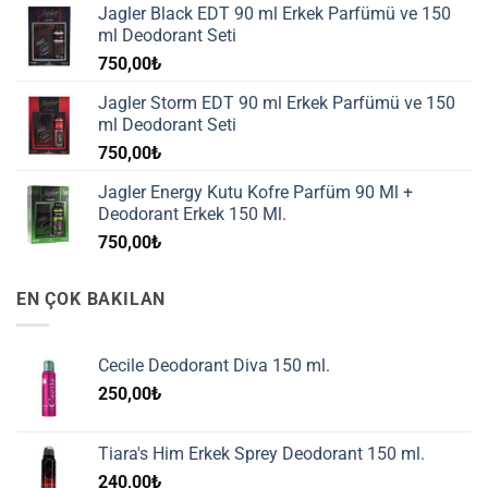
Jagler Black EDT 90 ml Erkek Parfümü ve 150
ml Deodorant Seti
750,00
₺
Jagler Storm EDT 90 ml Erkek Parfümü ve 150
ml Deodorant Seti
750,00
₺
Jagler Energy Kutu Kofre Parfüm 90 Ml +
Deodorant Erkek 150 Ml.
750,00
₺
EN ÇOK BAKILAN
Cecile Deodorant Diva 150 ml.
250,00
₺
Tiara's Him Erkek Sprey Deodorant 150 ml.
240,00
₺