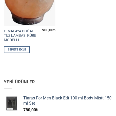
900,00
₺
HİMALAYA DOĞAL
TUZ LAMBASI KÜRE
MODELLİ
SEPETE EKLE
YENI ÜRÜNLER
Tiaras For Men Black Edt 100 ml Body Mistt 150
ml Set
780,00
₺