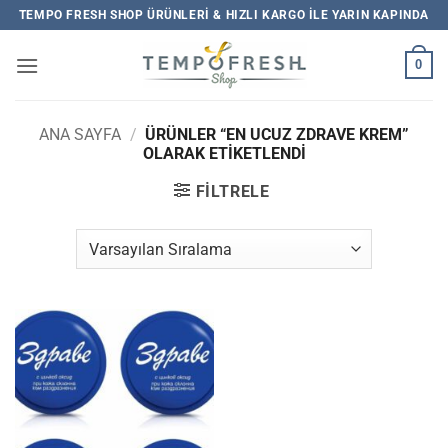
İçeriğe
TEMPO FRESH SHOP ÜRÜNLERI & HIZLI KARGO ILE YARIN KAPINDA
atla
0
ANA SAYFA
/
ÜRÜNLER “EN UCUZ ZDRAVE KREM”
OLARAK ETIKETLENDI
FILTRELE