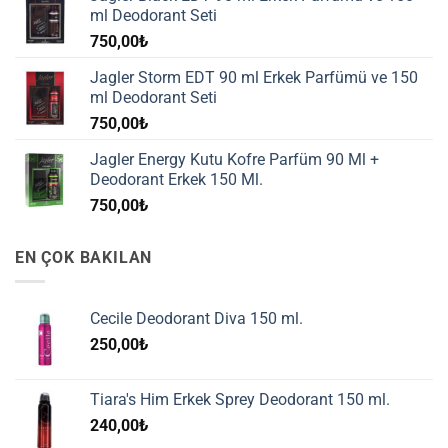
ml Deodorant Seti
750,00
₺
Jagler Storm EDT 90 ml Erkek Parfümü ve 150
ml Deodorant Seti
750,00
₺
Jagler Energy Kutu Kofre Parfüm 90 Ml +
Deodorant Erkek 150 Ml.
750,00
₺
EN ÇOK BAKILAN
Cecile Deodorant Diva 150 ml.
250,00
₺
Tiara's Him Erkek Sprey Deodorant 150 ml.
240,00
₺