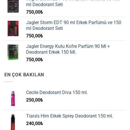
ml Deodorant Seti
750,00
₺
Jagler Storm EDT 90 ml Erkek Parfümü ve 150
ml Deodorant Seti
750,00
₺
Jagler Energy Kutu Kofre Parfüm 90 Ml +
Deodorant Erkek 150 Ml.
750,00
₺
EN ÇOK BAKILAN
Cecile Deodorant Diva 150 ml.
250,00
₺
Tiara's Him Erkek Sprey Deodorant 150 ml.
240,00
₺