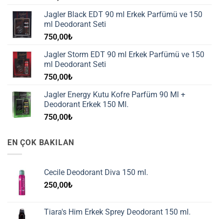
Jagler Black EDT 90 ml Erkek Parfümü ve 150
ml Deodorant Seti
750,00
₺
Jagler Storm EDT 90 ml Erkek Parfümü ve 150
ml Deodorant Seti
750,00
₺
Jagler Energy Kutu Kofre Parfüm 90 Ml +
Deodorant Erkek 150 Ml.
750,00
₺
EN ÇOK BAKILAN
Cecile Deodorant Diva 150 ml.
250,00
₺
Tiara's Him Erkek Sprey Deodorant 150 ml.